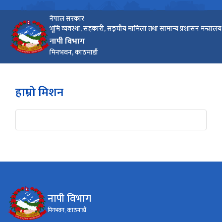
नेपाल सरकार
भूमि व्यवस्था, सहकारी, सङ्घीय मामिला तथा सामान्य प्रशासन मन्त्रालय
नापी विभाग
मिनभवन, काठमाडौं
हाम्रो मिशन
नापी विभाग
मिनभवन, काठमाडौं