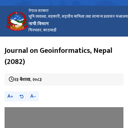
नेपाल सरकार
भूमि व्यवस्था, सहकारी, सङ्घीय मामिला तथा सामान्य प्रशासन मन्त्रालय
नापी विभाग
मिनभवन, काठमाडौं
Journal on Geoinformatics, Nepal
(2082)
२३ बैशाख, २०८३
A
A