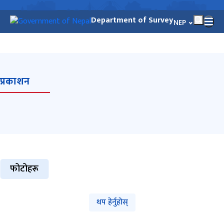
Department of Survey
भाषा चयन गर्नुहोस
NEP
प्रकाशन
फोटोहरू
थप हेर्नुहोस्